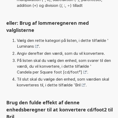
addition (+) og division (/, :, ÷) tilladt
eller: Brug af lommeregneren med
valglisterne
Vælg den rette kategori på listen, i dette tilfælde '
Luminans
'.
Angiv derefter den værdi, som du vil konvertere.
På listen skal du vælg den enhed, som svarer til den
værdi, du vil konvertere, i dette tilfælde '
Candela per Square foot [cd/foot²]
'.
Til slut skal du vælge den enhed, som værdien skal
konverteres til, i dette tilfælde '
Bril
'.
Brug den fulde effekt af denne
enhedsberegner til at konvertere cd/foot2 til
Bril