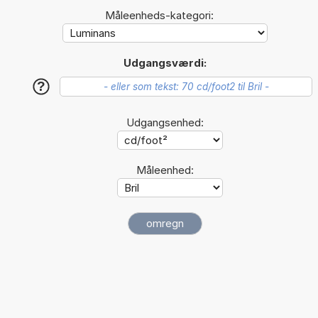
Måleenheds-kategori:
Udgangsværdi:
?
Udgangsenhed:
Måleenhed: