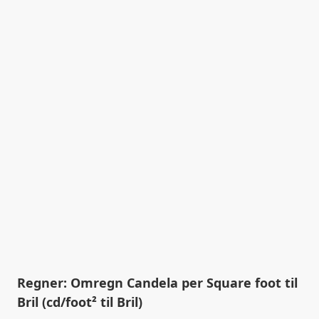
Regner: Omregn Candela per Square foot til
Bril (cd/foot² til Bril)