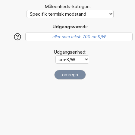
Måleenheds-kategori:
Udgangsværdi:
?
Udgangsenhed: