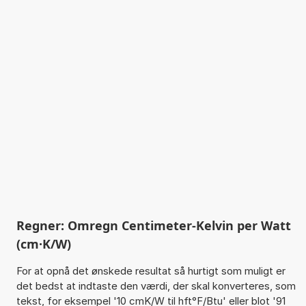
Regner: Omregn Centimeter-Kelvin per Watt
(cm·K/W)
For at opnå det ønskede resultat så hurtigt som muligt er
det bedst at indtaste den værdi, der skal konverteres, som
tekst, for eksempel '10 cmK/W til hft°F/Btu' eller blot '91