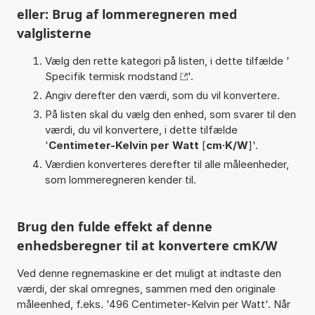
eller: Brug af lommeregneren med
valglisterne
Vælg den rette kategori på listen, i dette tilfælde '
Specifik termisk modstand
'.
Angiv derefter den værdi, som du vil konvertere.
På listen skal du vælg den enhed, som svarer til den
værdi, du vil konvertere, i dette tilfælde
'
Centimeter-Kelvin per Watt
[
cm·K/W
]'.
Værdien konverteres derefter til alle måleenheder,
som lommeregneren kender til.
Brug den fulde effekt af denne
enhedsberegner til at konvertere cmK/W
Ved denne regnemaskine er det muligt at indtaste den
værdi, der skal omregnes, sammen med den originale
måleenhed, f.eks. '496 Centimeter-Kelvin per Watt'. Når