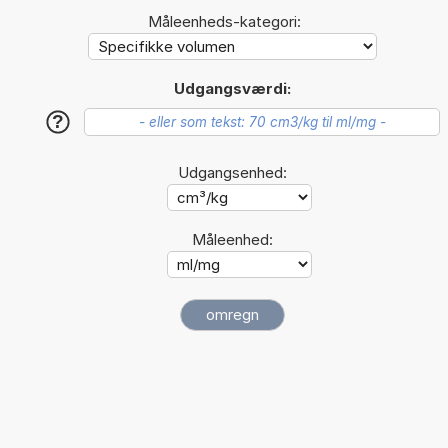
Måleenheds-kategori:
Udgangsværdi:
?
Udgangsenhed:
Måleenhed: