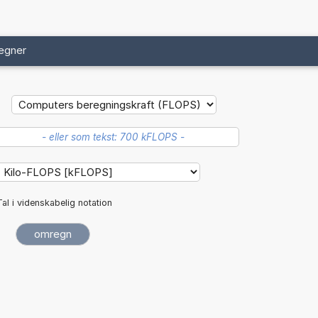
egner
Tal i videnskabelig notation