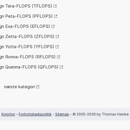
gn Tera-FLOPS (TFLOPS)
gn Peta-FLOPS (PFLOPS)
gn Exa-FLOPS (EFLOPS)
gn Zetta-FLOPS (ZFLOPS)
gn Yotta-FLOPS (YFLOPS)
egn Ronna-FLOPS (RFLOPS)
egn Quenna-FLOPS (QFLOPS)
næste kategori
Kolofon
-
Fortrolighedspolitik
-
Sitemap
- © 2005-2026 by Thomas Hainke