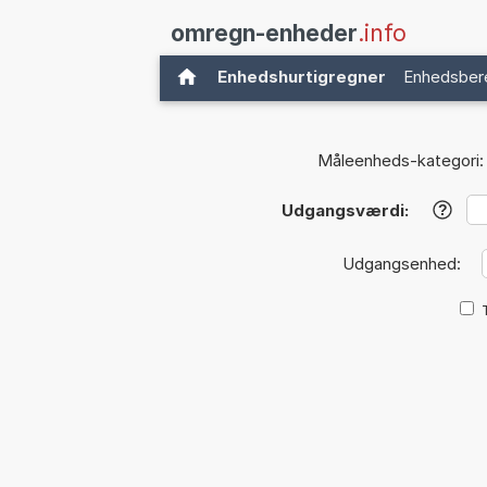
omregn-enheder
.info
Enhedshurtigregner
Enhedsber
Måleenheds-kategori:
Udgangsværdi:
?
Udgangsenhed: