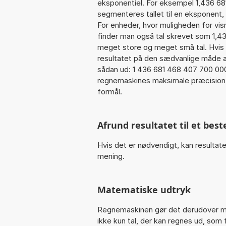
eksponentiel. For eksempel 1,436 6
segmenteres tallet til en eksponent,
For enheder, hvor muligheden for vi
finder man også tal skrevet som 1,43
meget store og meget små tal. Hvis 
resultatet på den sædvanlige måde at
sådan ud: 1 436 681 468 407 700 00
regnemaskines maksimale præcision 1
formål.
Afrund resultatet til et bes
Hvis det er nødvendigt, kan resultate
mening.
Matematiske udtryk
Regnemaskinen gør det derudover mul
ikke kun tal, der kan regnes ud, som