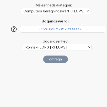
Måleenheds-kategori:
Udgangsværdi:
?
Udgangsenhed: