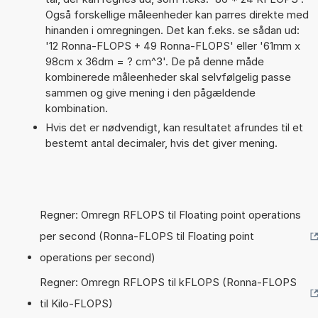
Også forskellige måleenheder kan parres direkte med
hinanden i omregningen. Det kan f.eks. se sådan ud:
'12 Ronna-FLOPS + 49 Ronna-FLOPS' eller '61mm x
98cm x 36dm = ? cm^3'. De på denne måde
kombinerede måleenheder skal selvfølgelig passe
sammen og give mening i den pågældende
kombination.
Hvis det er nødvendigt, kan resultatet afrundes til et
bestemt antal decimaler, hvis det giver mening.
Regner: Omregn RFLOPS til Floating point operations
per second (Ronna-FLOPS til Floating point
operations per second)
Regner: Omregn RFLOPS til kFLOPS (Ronna-FLOPS
til Kilo-FLOPS)