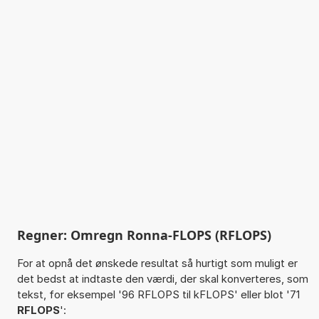
Regner: Omregn Ronna-FLOPS (RFLOPS)
For at opnå det ønskede resultat så hurtigt som muligt er
det bedst at indtaste den værdi, der skal konverteres, som
tekst, for eksempel '96 RFLOPS til kFLOPS' eller blot '71
RFLOPS
':