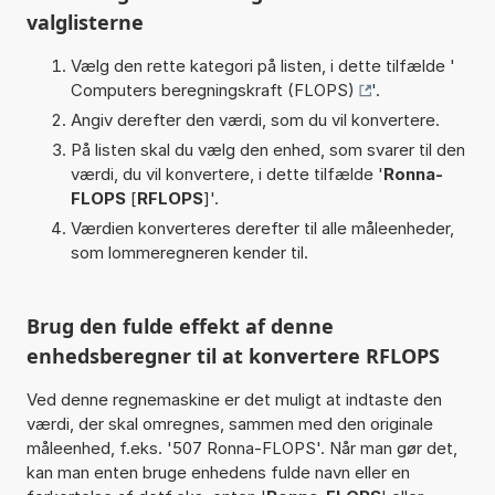
valglisterne
Vælg den rette kategori på listen, i dette tilfælde '
Computers beregningskraft (FLOPS)
'.
Angiv derefter den værdi, som du vil konvertere.
På listen skal du vælg den enhed, som svarer til den
værdi, du vil konvertere, i dette tilfælde '
Ronna-
FLOPS
[
RFLOPS
]'.
Værdien konverteres derefter til alle måleenheder,
som lommeregneren kender til.
Brug den fulde effekt af denne
enhedsberegner til at konvertere RFLOPS
Ved denne regnemaskine er det muligt at indtaste den
værdi, der skal omregnes, sammen med den originale
måleenhed, f.eks. '507 Ronna-FLOPS'. Når man gør det,
kan man enten bruge enhedens fulde navn eller en