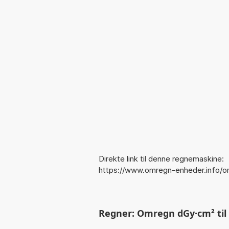
Direkte link til denne regnemaskine:
https://www.omregn-enheder.info
Regner: Omregn dGy·cm² til