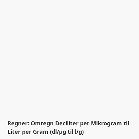
Regner: Omregn Deciliter per Mikrogram til
Liter per Gram (dl/µg til l/g)