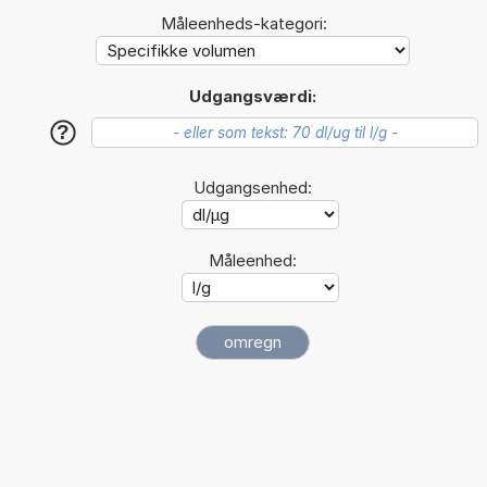
Måleenheds-kategori:
Udgangsværdi:
?
Udgangsenhed:
Måleenhed: