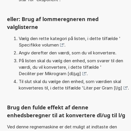
eller: Brug af lommeregneren med
valglisterne
Vælg den rette kategori på listen, i dette tilfælde '
Specifikke volumen
'.
Angiv derefter den værdi, som du vil konvertere.
På listen skal du vælg den enhed, som svarer til den
værdi, du vil konvertere, i dette tilfælde '
Deciliter per Mikrogram [dl/µg]
'.
Til slut skal du vælge den enhed, som værdien skal
konverteres til, i dette tilfælde '
Liter per Gram [l/g]
'.
Brug den fulde effekt af denne
enhedsberegner til at konvertere dl/ug til l/g
Ved denne regnemaskine er det muligt at indtaste den