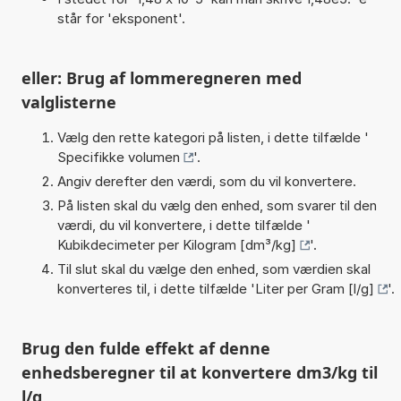
står for 'eksponent'.
eller: Brug af lommeregneren med
valglisterne
Vælg den rette kategori på listen, i dette tilfælde '
Specifikke volumen
'.
Angiv derefter den værdi, som du vil konvertere.
På listen skal du vælg den enhed, som svarer til den
værdi, du vil konvertere, i dette tilfælde '
Kubikdecimeter per Kilogram [dm³/kg]
'.
Til slut skal du vælge den enhed, som værdien skal
konverteres til, i dette tilfælde '
Liter per Gram [l/g]
'.
Brug den fulde effekt af denne
enhedsberegner til at konvertere dm3/kg til
l/g