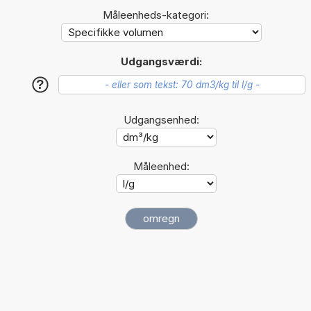
Måleenheds-kategori:
Udgangsværdi:
?
Udgangsenhed:
Måleenhed: