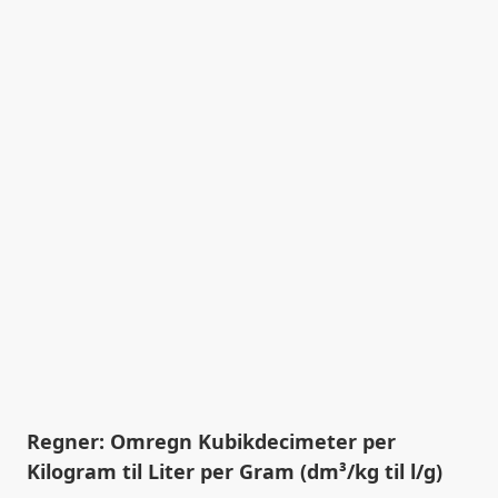
Regner: Omregn Kubikdecimeter per
Kilogram til Liter per Gram (dm³/kg til l/g)