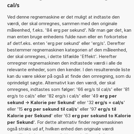
cal/s
Ved denne regnemaskine er det muligt at indtaste den
værdi, der skal omregnes, sammen med den originale
måleenhed, f.eks. '84 erg per sekund'. Når man gør det, kan
man enten bruge enhedens fulde navn eller en forkortelse
af detf.eks. enten 'erg per sekund' eller 'erg/s'. Derefter
bestemmer regnemaskinen kategorien af den måleenhed,
der skal omregnes, i dette tilfælde 'Effekt'. Herefter
omregner regnemaskinen den indtastede værdi i alle de
relevante enheder, som den kender. I den resulterende liste
kan du være sikker på også at finde den omregning, som du
oprindeligt søgte. Alternativt kan den værdi, der skal
omregnes, indtastes som følger: '66 erg/s til cal/s' eller '81
erg/s to cal/s' eller '82 erg/s i cal/s' eller '49
erg per
sekund -> Kalorie per Sekund
' eller '32
erg/s = cal/s
'
eller '15
erg per sekund til cal/s
' eller '97
erg/s til
Kalorie per Sekund
' eller '63
erg per sekund to Kalorie
per Sekund
'. For dette alternativ finder regnemaskinen
også straks ud af, hvilken enhed den originale værdi