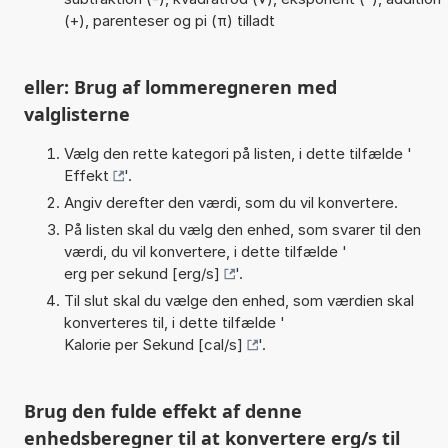
(+), parenteser og pi (π) tilladt
eller: Brug af lommeregneren med
valglisterne
Vælg den rette kategori på listen, i dette tilfælde '
Effekt
'.
Angiv derefter den værdi, som du vil konvertere.
På listen skal du vælg den enhed, som svarer til den
værdi, du vil konvertere, i dette tilfælde '
erg per sekund [erg/s]
'.
Til slut skal du vælge den enhed, som værdien skal
konverteres til, i dette tilfælde '
Kalorie per Sekund [cal/s]
'.
Brug den fulde effekt af denne
enhedsberegner til at konvertere erg/s til