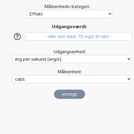
Måleenheds-kategori:
Udgangsværdi:
?
Udgangsenhed:
Måleenhed: