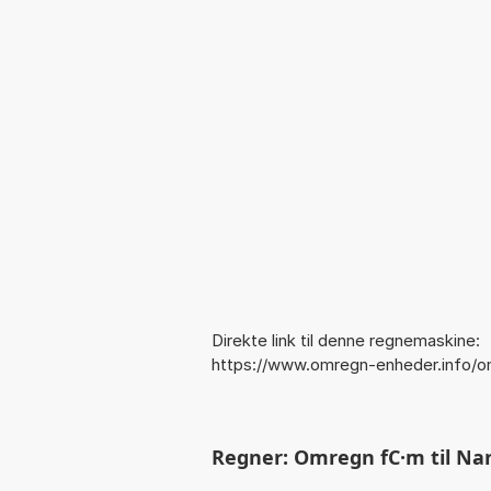
Direkte link til denne regnemaskine:
https://www.omregn-enheder.info/
Regner: Omregn fC·m til Na