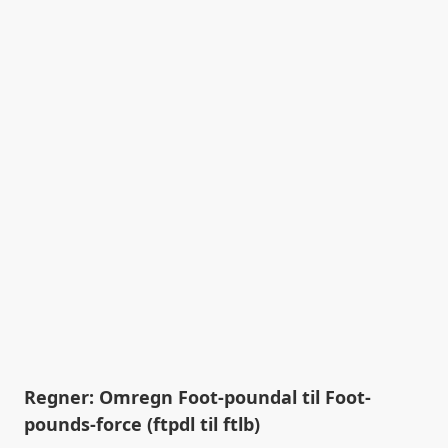
Regner: Omregn Foot-poundal til Foot-
pounds-force (ftpdl til ftlb)