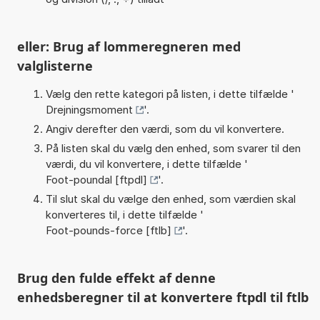
eller: Brug af lommeregneren med
valglisterne
Vælg den rette kategori på listen, i dette tilfælde '
Drejningsmoment
'.
Angiv derefter den værdi, som du vil konvertere.
På listen skal du vælg den enhed, som svarer til den
værdi, du vil konvertere, i dette tilfælde '
Foot-poundal [ftpdl]
'.
Til slut skal du vælge den enhed, som værdien skal
konverteres til, i dette tilfælde '
Foot-pounds-force [ftlb]
'.
Brug den fulde effekt af denne
enhedsberegner til at konvertere ftpdl til ftlb