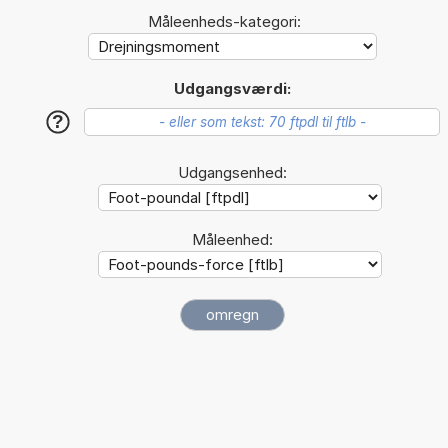
Måleenheds-kategori:
Udgangsværdi:
?
Udgangsenhed:
Måleenhed: