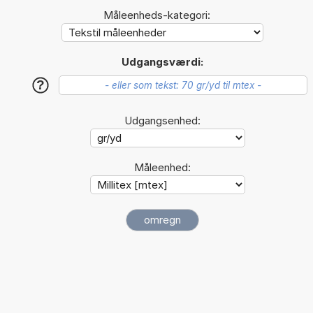
Måleenheds-kategori:
Udgangsværdi:
?
Udgangsenhed:
Måleenhed: