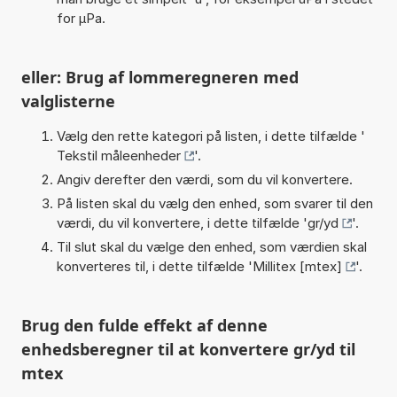
for µPa.
eller: Brug af lommeregneren med
valglisterne
Vælg den rette kategori på listen, i dette tilfælde '
Tekstil måleenheder
'.
Angiv derefter den værdi, som du vil konvertere.
På listen skal du vælg den enhed, som svarer til den
værdi, du vil konvertere, i dette tilfælde '
gr/yd
'.
Til slut skal du vælge den enhed, som værdien skal
konverteres til, i dette tilfælde '
Millitex [mtex]
'.
Brug den fulde effekt af denne
enhedsberegner til at konvertere gr/yd til
mtex