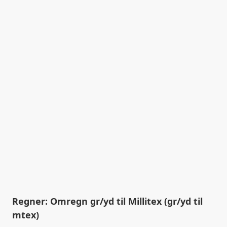
Regner: Omregn gr/yd til Millitex (gr/yd til
mtex)