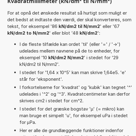
Kvadratmillimeter (kN/dm² til N/mm²)
For at opnå det ønskede resultat så hurtigt som muligt er
det bedst at indtaste den værdi, der skal konverteres, som
tekst, for eksempel '86
kN/dm2 til N/mm2
' eller '67
kN/dm2 to N/mm2
' eller blot '48
kN/dm2
':
I de fleste tilfælde kan ordet 'til' (eller '=' / '->')
udelades mellem navnene på de to enheder, for
eksempel '10
kN/dm2 N/mm2
' i stedet for '29
kN/dm2 til N/mm2'.
I stedet for '1,64 x 10^5' kan man skrive 1,64e5. 'e'
står for 'eksponent'.
I forkortelserne for 'kvadrat' og 'kubik' kan tegnet '^'
udelades i '^2' og '^3'. Kvadratcentimeter kan derfor
skrives cm2 i stedet for cm^2.
I stedet for det græske bogstav 'µ' (= mikro) kan
man bruge et simpelt 'u', for eksempel uPa i stedet
for µPa.
Her er alle de grundlæggende funktioner indenfor