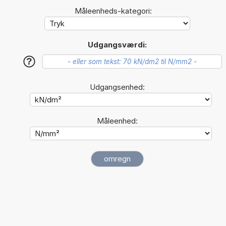
Måleenheds-kategori:
Udgangsværdi:
?
Udgangsenhed:
Måleenhed: