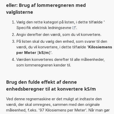
eller: Brug af lommeregneren med
valglisterne
Vælg den rette kategori på listen, i dette tilfælde '
Specifik elektrisk ledningsevne
'.
Angiv derefter den værdi, som du vil konvertere.
På listen skal du vælg den enhed, som svarer til den
værdi, du vil konvertere, i dette tilfælde '
Kilosiemens
per Meter
[
kS/m
]'.
Værdien konverteres derefter til alle måleenheder,
som lommeregneren kender til.
Brug den fulde effekt af denne
enhedsberegner til at konvertere kS/m
Ved denne regnemaskine er det muligt at indtaste den
værdi, der skal omregnes, sammen med den originale
måleenhed, f.eks. '97 Kilosiemens per Meter'. Når man gør