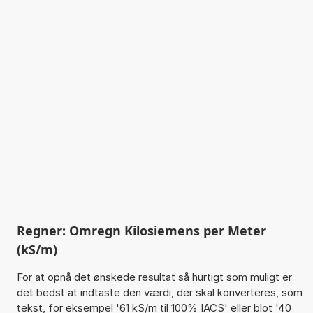
Regner: Omregn Kilosiemens per Meter
(kS/m)
For at opnå det ønskede resultat så hurtigt som muligt er
det bedst at indtaste den værdi, der skal konverteres, som
tekst, for eksempel '61 kS/m til 100% IACS' eller blot '40