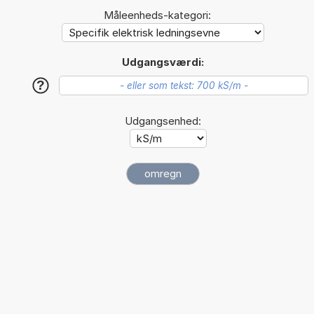
Måleenheds-kategori:
Udgangsværdi:
?
Udgangsenhed: