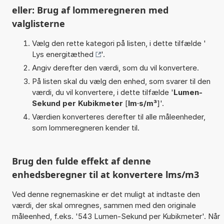
eller: Brug af lommeregneren med
valglisterne
Vælg den rette kategori på listen, i dette tilfælde '
Lys energitæthed
'.
Angiv derefter den værdi, som du vil konvertere.
På listen skal du vælg den enhed, som svarer til den
værdi, du vil konvertere, i dette tilfælde '
Lumen-
Sekund per Kubikmeter
[
lm·s/m³
]'.
Værdien konverteres derefter til alle måleenheder,
som lommeregneren kender til.
Brug den fulde effekt af denne
enhedsberegner til at konvertere lms/m3
Ved denne regnemaskine er det muligt at indtaste den
værdi, der skal omregnes, sammen med den originale
måleenhed, f.eks. '543 Lumen-Sekund per Kubikmeter'. Når