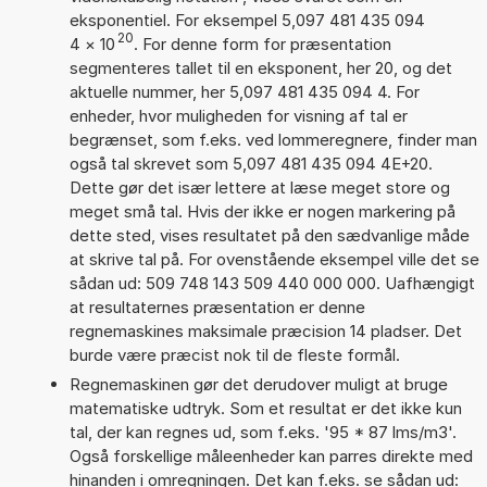
eksponentiel. For eksempel 5,097 481 435 094
20
4
×
10
. For denne form for præsentation
segmenteres tallet til en eksponent, her 20, og det
aktuelle nummer, her 5,097 481 435 094 4. For
enheder, hvor muligheden for visning af tal er
begrænset, som f.eks. ved lommeregnere, finder man
også tal skrevet som 5,097 481 435 094 4E+20.
Dette gør det især lettere at læse meget store og
meget små tal. Hvis der ikke er nogen markering på
dette sted, vises resultatet på den sædvanlige måde
at skrive tal på. For ovenstående eksempel ville det se
sådan ud: 509 748 143 509 440 000 000. Uafhængigt
at resultaternes præsentation er denne
regnemaskines maksimale præcision 14 pladser. Det
burde være præcist nok til de fleste formål.
Regnemaskinen gør det derudover muligt at bruge
matematiske udtryk. Som et resultat er det ikke kun
tal, der kan regnes ud, som f.eks. '95 * 87 lms/m3'.
Også forskellige måleenheder kan parres direkte med
hinanden i omregningen. Det kan f.eks. se sådan ud: