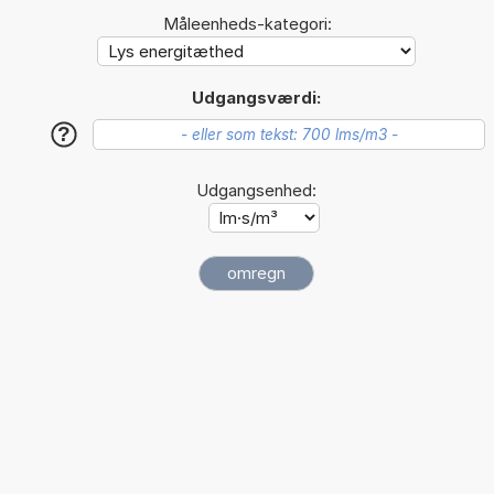
Måleenheds-kategori:
Udgangsværdi:
?
Udgangsenhed: