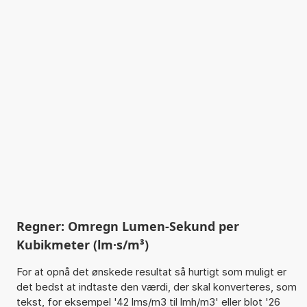
Regner: Omregn Lumen-Sekund per
Kubikmeter (lm·s/m³)
For at opnå det ønskede resultat så hurtigt som muligt er
det bedst at indtaste den værdi, der skal konverteres, som
tekst, for eksempel '42 lms/m3 til lmh/m3' eller blot '26