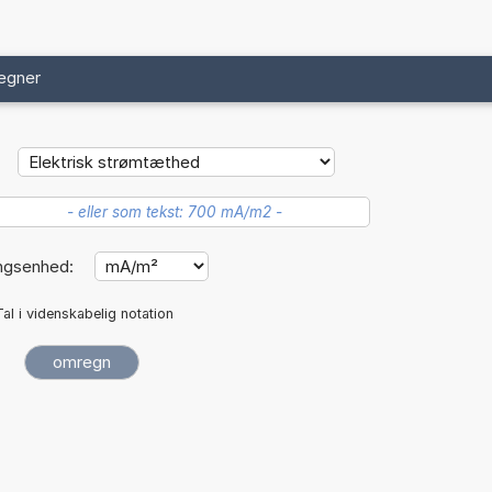
egner
ngsenhed:
Tal i videnskabelig notation