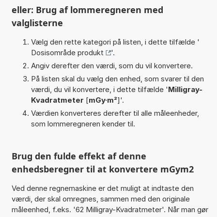
eller: Brug af lommeregneren med
valglisterne
Vælg den rette kategori på listen, i dette tilfælde '
Dosisområde produkt
'.
Angiv derefter den værdi, som du vil konvertere.
På listen skal du vælg den enhed, som svarer til den
værdi, du vil konvertere, i dette tilfælde '
Milligray-
Kvadratmeter
[
mGy·m²
]'.
Værdien konverteres derefter til alle måleenheder,
som lommeregneren kender til.
Brug den fulde effekt af denne
enhedsberegner til at konvertere mGym2
Ved denne regnemaskine er det muligt at indtaste den
værdi, der skal omregnes, sammen med den originale
måleenhed, f.eks. '62 Milligray-Kvadratmeter'. Når man gør