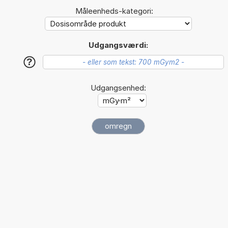
Måleenheds-kategori:
Udgangsværdi:
?
Udgangsenhed: