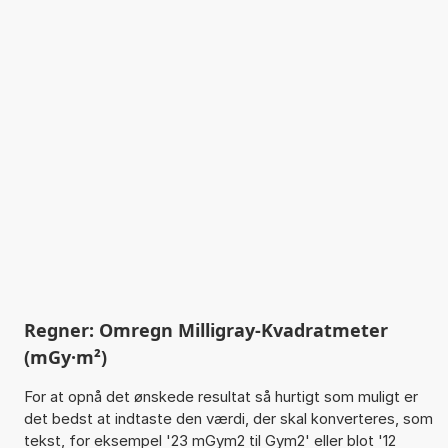
Regner: Omregn Milligray-Kvadratmeter
(mGy·m²)
For at opnå det ønskede resultat så hurtigt som muligt er
det bedst at indtaste den værdi, der skal konverteres, som
tekst, for eksempel '23 mGym2 til Gym2' eller blot '12