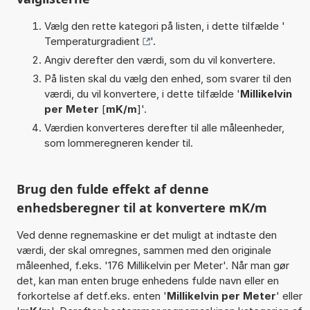
Vælg den rette kategori på listen, i dette tilfælde '
Temperaturgradient
'.
Angiv derefter den værdi, som du vil konvertere.
På listen skal du vælg den enhed, som svarer til den
værdi, du vil konvertere, i dette tilfælde '
Millikelvin
per Meter
[
mK/m
]'.
Værdien konverteres derefter til alle måleenheder,
som lommeregneren kender til.
Brug den fulde effekt af denne
enhedsberegner til at konvertere mK/m
Ved denne regnemaskine er det muligt at indtaste den
værdi, der skal omregnes, sammen med den originale
måleenhed, f.eks. '176 Millikelvin per Meter'. Når man gør
det, kan man enten bruge enhedens fulde navn eller en
forkortelse af detf.eks. enten '
Millikelvin per Meter
' eller