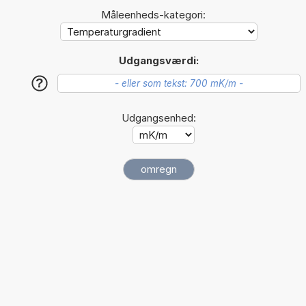
Måleenheds-kategori:
Udgangsværdi:
?
Udgangsenhed: