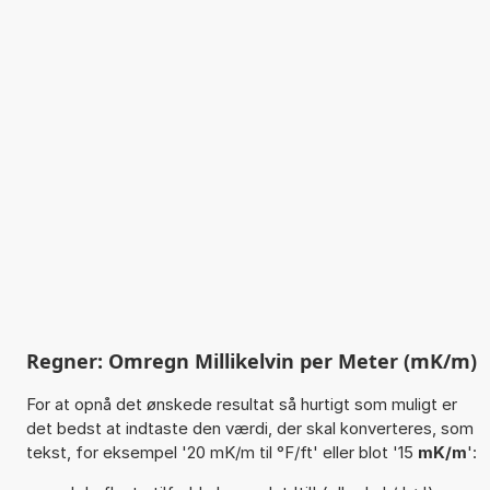
Regner: Omregn Millikelvin per Meter (mK/m)
For at opnå det ønskede resultat så hurtigt som muligt er
det bedst at indtaste den værdi, der skal konverteres, som
tekst, for eksempel '20 mK/m til °F/ft' eller blot '15
mK/m
':