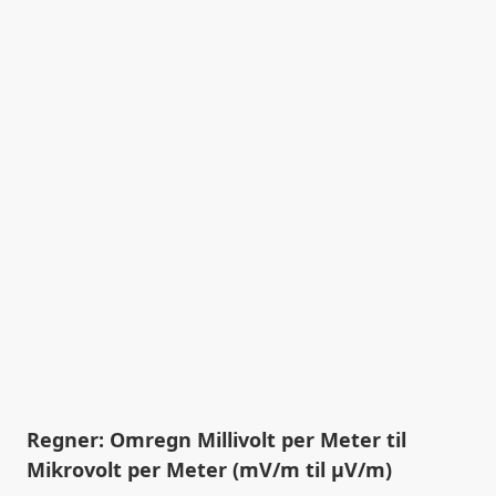
Regner: Omregn Millivolt per Meter til
Mikrovolt per Meter (mV/m til µV/m)