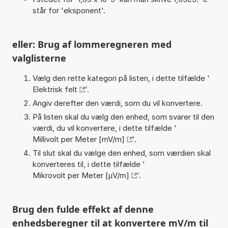
står for 'eksponent'.
eller: Brug af lommeregneren med
valglisterne
Vælg den rette kategori på listen, i dette tilfælde '
Elektrisk felt
'.
Angiv derefter den værdi, som du vil konvertere.
På listen skal du vælg den enhed, som svarer til den
værdi, du vil konvertere, i dette tilfælde '
Millivolt per Meter [mV/m]
'.
Til slut skal du vælge den enhed, som værdien skal
konverteres til, i dette tilfælde '
Mikrovolt per Meter [µV/m]
'.
Brug den fulde effekt af denne
enhedsberegner til at konvertere mV/m til