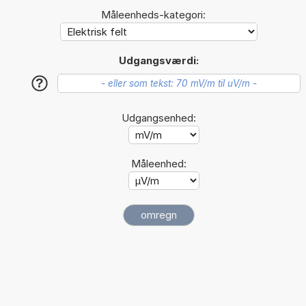
Måleenheds-kategori:
Udgangsværdi:
?
Udgangsenhed:
Måleenhed: