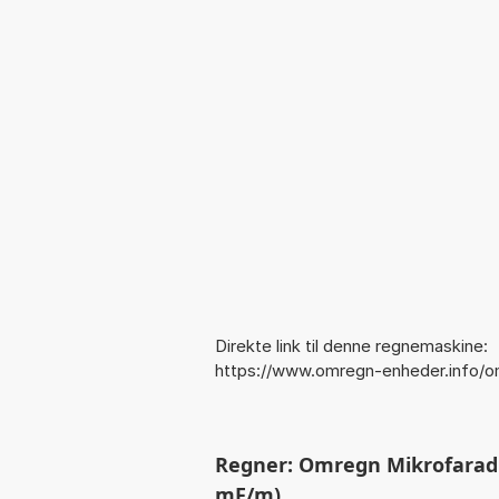
Direkte link til denne regnemaskine:
https://www.omregn-enheder.info/
Regner: Omregn Mikrofarad p
mF/m)