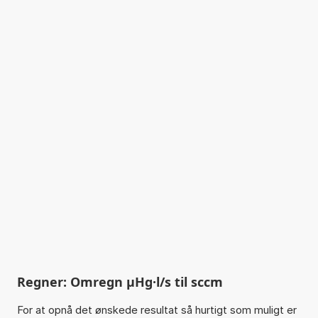
Regner: Omregn µHg·l/s til sccm
For at opnå det ønskede resultat så hurtigt som muligt er