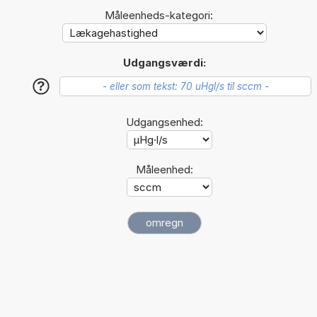
Måleenheds-kategori:
Udgangsværdi:
?
Udgangsenhed:
Måleenhed: