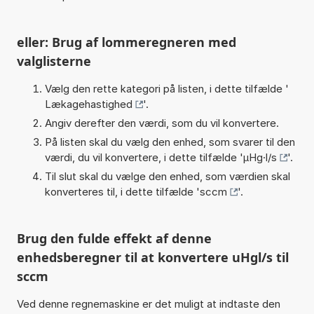
eller: Brug af lommeregneren med
valglisterne
Vælg den rette kategori på listen, i dette tilfælde '
Lækagehastighed
'.
Angiv derefter den værdi, som du vil konvertere.
På listen skal du vælg den enhed, som svarer til den
værdi, du vil konvertere, i dette tilfælde '
µHg·l/s
'.
Til slut skal du vælge den enhed, som værdien skal
konverteres til, i dette tilfælde '
sccm
'.
Brug den fulde effekt af denne
enhedsberegner til at konvertere uHgl/s til
sccm
Ved denne regnemaskine er det muligt at indtaste den