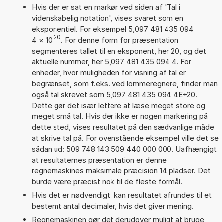
Hvis der er sat en markør ved siden af 'Tal i
videnskabelig notation', vises svaret som en
eksponentiel. For eksempel 5,097 481 435 094
20
4
×
10
. For denne form for præsentation
segmenteres tallet til en eksponent, her 20, og det
aktuelle nummer, her 5,097 481 435 094 4. For
enheder, hvor muligheden for visning af tal er
begrænset, som f.eks. ved lommeregnere, finder man
også tal skrevet som 5,097 481 435 094 4E+20.
Dette gør det især lettere at læse meget store og
meget små tal. Hvis der ikke er nogen markering på
dette sted, vises resultatet på den sædvanlige måde
at skrive tal på. For ovenstående eksempel ville det se
sådan ud: 509 748 143 509 440 000 000. Uafhængigt
at resultaternes præsentation er denne
regnemaskines maksimale præcision 14 pladser. Det
burde være præcist nok til de fleste formål.
Hvis det er nødvendigt, kan resultatet afrundes til et
bestemt antal decimaler, hvis det giver mening.
Regnemaskinen gør det derudover muligt at bruge