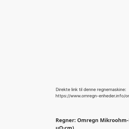
Direkte link til denne regnemaskine:
https://www.omregn-enheder.info
Regner: Omregn Mikroohm-M
µΩ·cm)