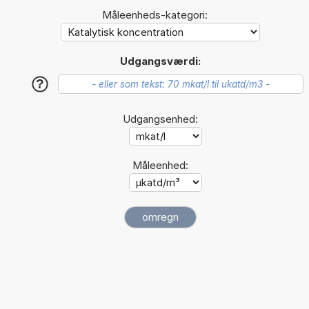
Måleenheds-kategori:
Udgangsværdi:
?
Udgangsenhed:
Måleenhed: