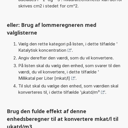
skrives cm2 i stedet for cm^2.
eller: Brug af lommeregneren med
valglisterne
Vælg den rette kategori på listen, i dette tilfælde '
Katalytisk koncentration
'.
Angiv derefter den værdi, som du vil konvertere.
På listen skal du vælg den enhed, som svarer til den
værdi, du vil konvertere, i dette tilfælde '
Millikatal per Liter [mkat/l]
'.
Til slut skal du vælge den enhed, som værdien skal
konverteres til, i dette tilfælde '
µkatd/m³
'.
Brug den fulde effekt af denne
enhedsberegner til at konvertere mkat/l til
ukatd/m3