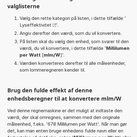
valglisterne
Vælg den rette kategori på listen, i dette tilfælde '
Lyseffektivitet
'.
Angiv derefter den værdi, som du vil konvertere.
På listen skal du vælg den enhed, som svarer til den
værdi, du vil konvertere, i dette tilfælde '
Millilumen
per Watt
[
mlm/W
]'.
Værdien konverteres derefter til alle måleenheder,
som lommeregneren kender til.
Brug den fulde effekt af denne
enhedsberegner til at konvertere mlm/W
Ved denne regnemaskine er det muligt at indtaste den
værdi, der skal omregnes, sammen med den originale
måleenhed, f.eks. '678 Millilumen per Watt'. Når man gør
det, kan man enten bruge enhedens fulde navn eller en