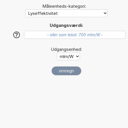
Måleenheds-kategori:
Udgangsværdi:
?
Udgangsenhed: