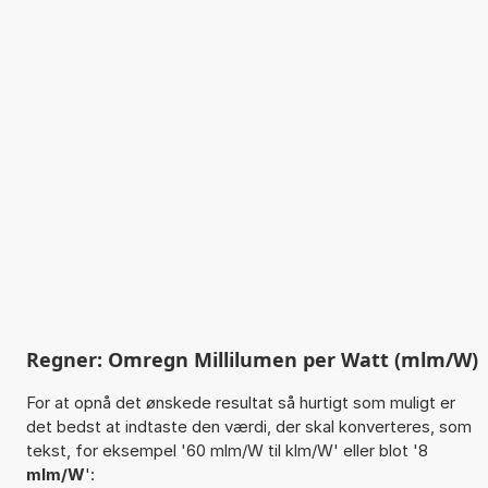
Regner: Omregn Millilumen per Watt (mlm/W)
For at opnå det ønskede resultat så hurtigt som muligt er
det bedst at indtaste den værdi, der skal konverteres, som
tekst, for eksempel '60 mlm/W til klm/W' eller blot '8
mlm/W
':