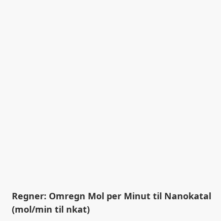
Regner: Omregn Mol per Minut til Nanokatal
(mol/min til nkat)