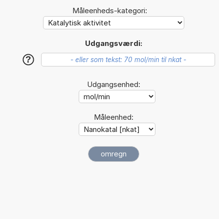
Måleenheds-kategori:
Udgangsværdi:
?
Udgangsenhed:
Måleenhed: