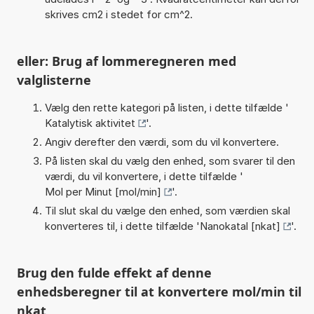
skrives cm2 i stedet for cm^2.
eller: Brug af lommeregneren med
valglisterne
Vælg den rette kategori på listen, i dette tilfælde '
Katalytisk aktivitet
'.
Angiv derefter den værdi, som du vil konvertere.
På listen skal du vælg den enhed, som svarer til den
værdi, du vil konvertere, i dette tilfælde '
Mol per Minut [mol/min]
'.
Til slut skal du vælge den enhed, som værdien skal
konverteres til, i dette tilfælde '
Nanokatal [nkat]
'.
Brug den fulde effekt af denne
enhedsberegner til at konvertere mol/min til
nkat