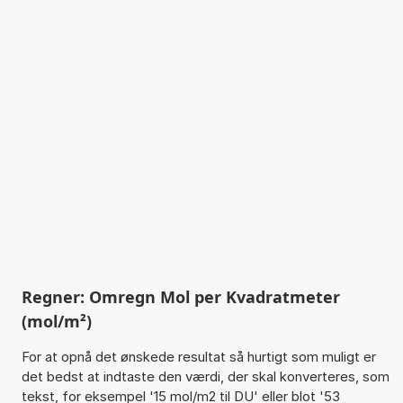
Regner: Omregn Mol per Kvadratmeter
(mol/m²)
For at opnå det ønskede resultat så hurtigt som muligt er
det bedst at indtaste den værdi, der skal konverteres, som
tekst, for eksempel '15 mol/m2 til DU' eller blot '53