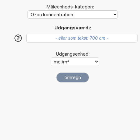
Måleenheds-kategori:
Udgangsværdi:
?
Udgangsenhed: