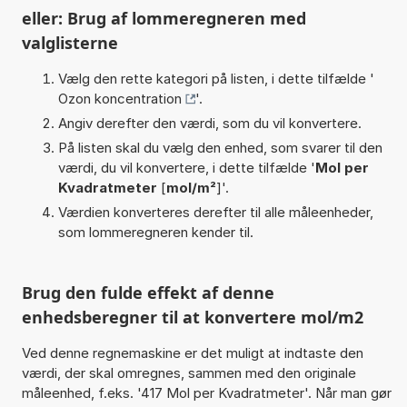
eller: Brug af lommeregneren med
valglisterne
Vælg den rette kategori på listen, i dette tilfælde '
Ozon koncentration
'.
Angiv derefter den værdi, som du vil konvertere.
På listen skal du vælg den enhed, som svarer til den
værdi, du vil konvertere, i dette tilfælde '
Mol per
Kvadratmeter
[
mol/m²
]'.
Værdien konverteres derefter til alle måleenheder,
som lommeregneren kender til.
Brug den fulde effekt af denne
enhedsberegner til at konvertere mol/m2
Ved denne regnemaskine er det muligt at indtaste den
værdi, der skal omregnes, sammen med den originale
måleenhed, f.eks. '417 Mol per Kvadratmeter'. Når man gør