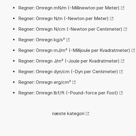
Regner: Omregn mN/m (-Millinewton per Meter)
Regner: Omregn N/m (-Newton per Meter)
Regner: Omregn N/cm (-Newton per Centimeter)
Regner: Omregn kg/s²
Regner: Omregn mJ/m² (-Millijoule per Kvadratmeter)
Regner: Omregn J/m² (-Joule per Kvadratmeter)
Regner: Omregn dyn/cm (-Dyn per Centimeter)
Regner: Omregn erg/cm²
Regner: Omregn lbf/ft (-Pound-force per Foot)
næste kategori