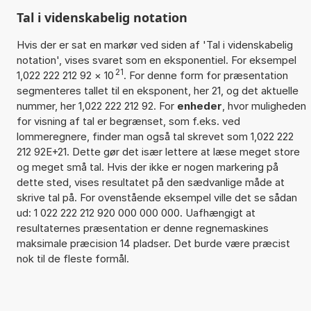
Tal i videnskabelig notation
Hvis der er sat en markør ved siden af 'Tal i videnskabelig
notation', vises svaret som en eksponentiel. For eksempel
21
1,022 222 212 92
×
10
. For denne form for præsentation
segmenteres tallet til en eksponent, her 21, og det aktuelle
nummer, her 1,022 222 212 92. For
enheder
, hvor muligheden
for visning af tal er begrænset, som f.eks. ved
lommeregnere, finder man også tal skrevet som 1,022 222
212 92E+21. Dette gør det især lettere at læse meget store
og meget små tal. Hvis der ikke er nogen markering på
dette sted, vises resultatet på den sædvanlige måde at
skrive tal på. For ovenstående eksempel ville det se sådan
ud: 1 022 222 212 920 000 000 000. Uafhængigt at
resultaternes præsentation er denne regnemaskines
maksimale præcision 14 pladser. Det burde være præcist
nok til de fleste formål.