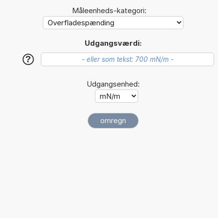
Måleenheds-kategori:
Udgangsværdi:
?
Udgangsenhed: