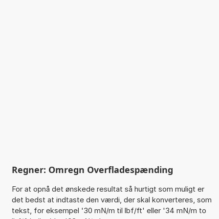
Regner: Omregn Overfladespænding
For at opnå det ønskede resultat så hurtigt som muligt er
det bedst at indtaste den værdi, der skal konverteres, som
tekst, for eksempel '30 mN/m til lbf/ft' eller '34 mN/m to