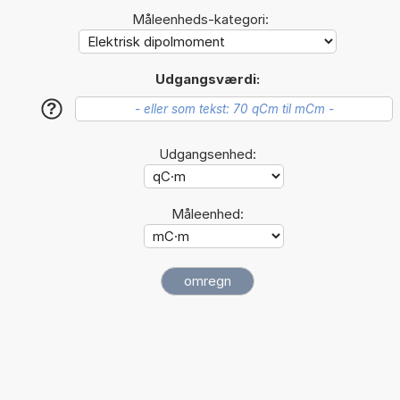
Måleenheds-kategori:
Udgangsværdi:
?
Udgangsenhed:
Måleenhed: