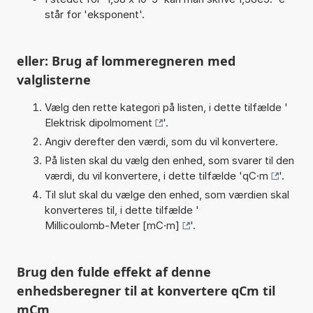
står for 'eksponent'.
eller: Brug af lommeregneren med
valglisterne
Vælg den rette kategori på listen, i dette tilfælde '
Elektrisk dipolmoment
'.
Angiv derefter den værdi, som du vil konvertere.
På listen skal du vælg den enhed, som svarer til den
værdi, du vil konvertere, i dette tilfælde '
qC·m
'.
Til slut skal du vælge den enhed, som værdien skal
konverteres til, i dette tilfælde '
Millicoulomb-Meter [mC·m]
'.
Brug den fulde effekt af denne
enhedsberegner til at konvertere qCm til
mCm