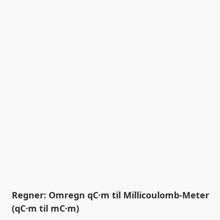
Regner: Omregn qC·m til Millicoulomb-Meter
(qC·m til mC·m)