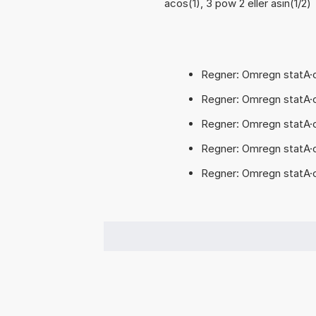
acos(1), 3 pow 2 eller asin(1/2)
Regner: Omregn statA·c
Regner: Omregn statA·c
Regner: Omregn statA·c
Regner: Omregn statA·c
Regner: Omregn statA·cm