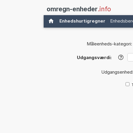
omregn-enheder
.info
Enhedshurtigregner
Enhedsber
Måleenheds-kategori:
Udgangsværdi:
?
Udgangsenhed