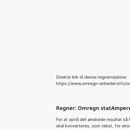
Direkte link til denne regnemaskine:
https://www.omregn-enheder.info/
Regner: Omregn statAmpere
For at opnå det ønskede resultat så 
skal konverteres, som tekst, for ekse