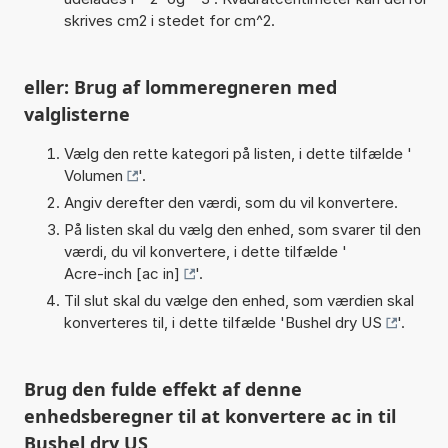
skrives cm2 i stedet for cm^2.
eller: Brug af lommeregneren med
valglisterne
Vælg den rette kategori på listen, i dette tilfælde '
Volumen
'.
Angiv derefter den værdi, som du vil konvertere.
På listen skal du vælg den enhed, som svarer til den
værdi, du vil konvertere, i dette tilfælde '
Acre-inch [ac in]
'.
Til slut skal du vælge den enhed, som værdien skal
konverteres til, i dette tilfælde '
Bushel dry US
'.
Brug den fulde effekt af denne
enhedsberegner til at konvertere ac in til
Bushel dry US