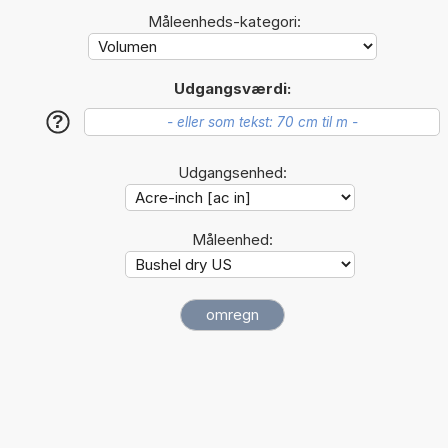
Måleenheds-kategori:
Udgangsværdi:
?
Udgangsenhed:
Måleenhed: