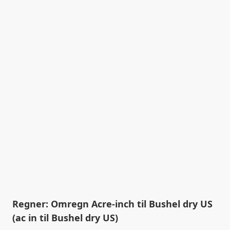
Regner: Omregn Acre-inch til Bushel dry US
(ac in til Bushel dry US)