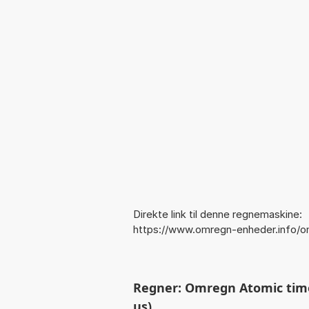
Direkte link til denne regnemaskine:
https://www.omregn-enheder.info/o
Regner: Omregn Atomic time 
µs)