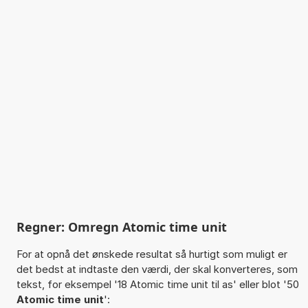
Regner: Omregn Atomic time unit
For at opnå det ønskede resultat så hurtigt som muligt er
det bedst at indtaste den værdi, der skal konverteres, som
tekst, for eksempel '18 Atomic time unit til as' eller blot '50
Atomic time unit
':