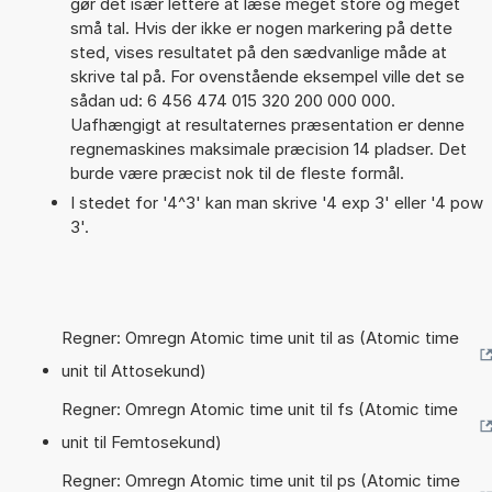
gør det især lettere at læse meget store og meget
små tal. Hvis der ikke er nogen markering på dette
sted, vises resultatet på den sædvanlige måde at
skrive tal på. For ovenstående eksempel ville det se
sådan ud: 6 456 474 015 320 200 000 000.
Uafhængigt at resultaternes præsentation er denne
regnemaskines maksimale præcision 14 pladser. Det
burde være præcist nok til de fleste formål.
I stedet for '4^3' kan man skrive '4 exp 3' eller '4 pow
3'.
Regner: Omregn Atomic time unit til as (Atomic time
unit til Attosekund)
Regner: Omregn Atomic time unit til fs (Atomic time
unit til Femtosekund)
Regner: Omregn Atomic time unit til ps (Atomic time