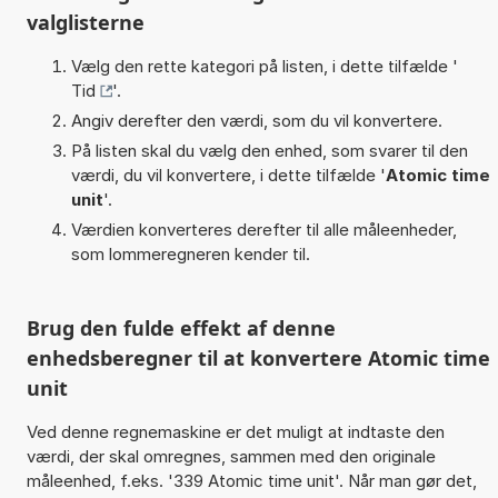
valglisterne
Vælg den rette kategori på listen, i dette tilfælde '
Tid
'.
Angiv derefter den værdi, som du vil konvertere.
På listen skal du vælg den enhed, som svarer til den
værdi, du vil konvertere, i dette tilfælde '
Atomic time
unit
'.
Værdien konverteres derefter til alle måleenheder,
som lommeregneren kender til.
Brug den fulde effekt af denne
enhedsberegner til at konvertere Atomic time
unit
Ved denne regnemaskine er det muligt at indtaste den
værdi, der skal omregnes, sammen med den originale
måleenhed, f.eks. '339 Atomic time unit'. Når man gør det,