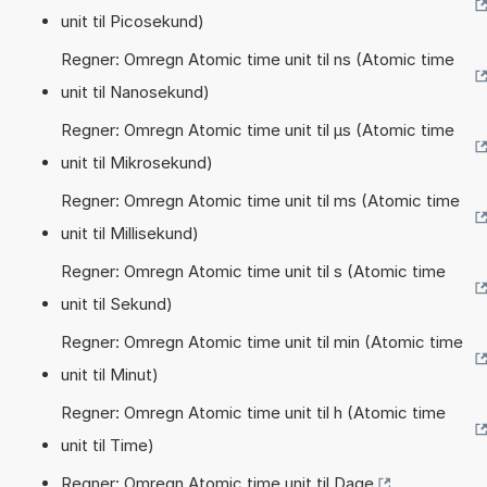
unit til Picosekund)
Regner: Omregn Atomic time unit til ns (Atomic time
unit til Nanosekund)
Regner: Omregn Atomic time unit til µs (Atomic time
unit til Mikrosekund)
Regner: Omregn Atomic time unit til ms (Atomic time
unit til Millisekund)
Regner: Omregn Atomic time unit til s (Atomic time
unit til Sekund)
Regner: Omregn Atomic time unit til min (Atomic time
unit til Minut)
Regner: Omregn Atomic time unit til h (Atomic time
unit til Time)
Regner: Omregn Atomic time unit til Dage