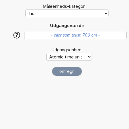
Måleenheds-kategori:
Udgangsværdi:
?
Udgangsenhed: