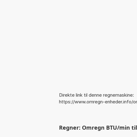
Direkte link til denne regnemaskine:
https://www.omregn-enheder.info/o
Regner: Omregn BTU/min til