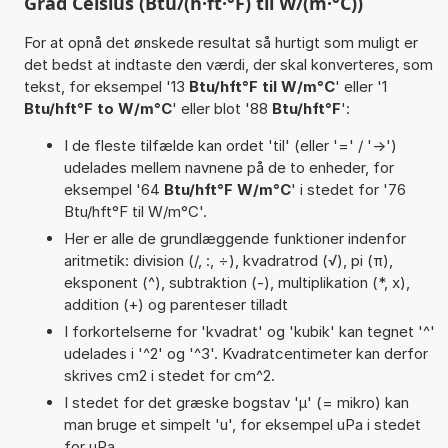
Grad Celsius (Btu/(h·ft·°F) til W/(m·°C))
For at opnå det ønskede resultat så hurtigt som muligt er
det bedst at indtaste den værdi, der skal konverteres, som
tekst, for eksempel '13
Btu/hft°F til W/m°C
' eller '1
Btu/hft°F to W/m°C
' eller blot '88
Btu/hft°F
':
I de fleste tilfælde kan ordet 'til' (eller '=' / '->')
udelades mellem navnene på de to enheder, for
eksempel '64
Btu/hft°F W/m°C
' i stedet for '76
Btu/hft°F til W/m°C'.
Her er alle de grundlæggende funktioner indenfor
aritmetik: division (/, :, ÷), kvadratrod (√), pi (π),
eksponent (^), subtraktion (-), multiplikation (*, x),
addition (+) og parenteser tilladt
I forkortelserne for 'kvadrat' og 'kubik' kan tegnet '^'
udelades i '^2' og '^3'. Kvadratcentimeter kan derfor
skrives cm2 i stedet for cm^2.
I stedet for det græske bogstav 'µ' (= mikro) kan
man bruge et simpelt 'u', for eksempel uPa i stedet
for µPa.