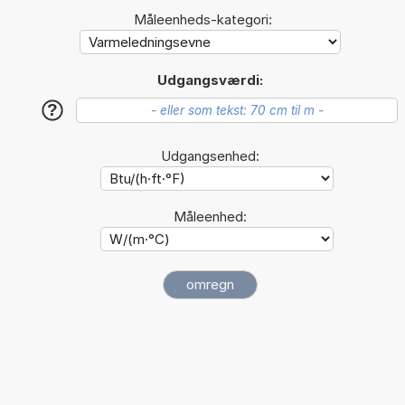
Måleenheds-kategori:
Udgangsværdi:
?
Udgangsenhed:
Måleenhed: