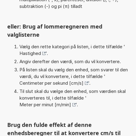
subtraktion (-) og pi (π) tilladt
eller: Brug af lommeregneren med
valglisterne
Vælg den rette kategori på listen, i dette tilfælde '
Hastighed
'.
Angiv derefter den værdi, som du vil konvertere.
På listen skal du vælg den enhed, som svarer til den
værdi, du vil konvertere, i dette tilfælde '
Centimeter per sekund [cm/s]
'.
Til slut skal du vælge den enhed, som værdien skal
konverteres til, i dette tilfælde '
Meter per minut [m/min]
'.
Brug den fulde effekt af denne
enhedsberegner til at konvertere cm/s til