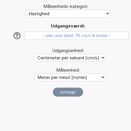
Måleenheds-kategori:
Udgangsværdi:
?
Udgangsenhed:
Måleenhed: