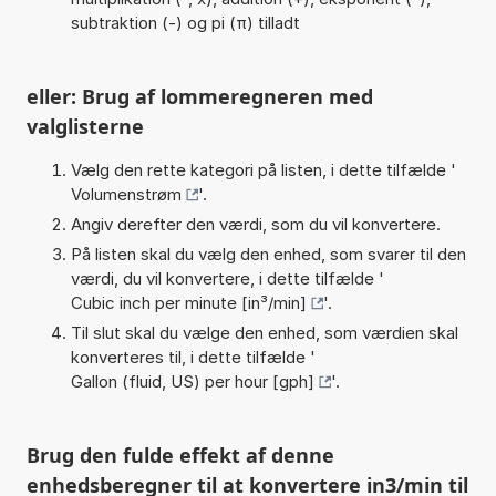
subtraktion (-) og pi (π) tilladt
eller: Brug af lommeregneren med
valglisterne
Vælg den rette kategori på listen, i dette tilfælde '
Volumenstrøm
'.
Angiv derefter den værdi, som du vil konvertere.
På listen skal du vælg den enhed, som svarer til den
værdi, du vil konvertere, i dette tilfælde '
Cubic inch per minute [in³/min]
'.
Til slut skal du vælge den enhed, som værdien skal
konverteres til, i dette tilfælde '
Gallon (fluid, US) per hour [gph]
'.
Brug den fulde effekt af denne
enhedsberegner til at konvertere in3/min til