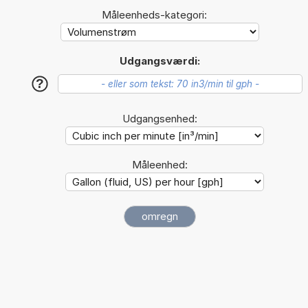
Måleenheds-kategori:
Udgangsværdi:
?
Udgangsenhed:
Måleenhed: