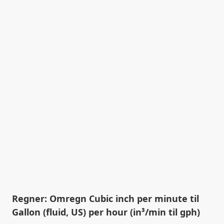
Regner: Omregn Cubic inch per minute til
Gallon (fluid, US) per hour (in³/min til gph)