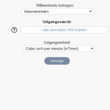
Måleenheds-kategori:
Udgangsværdi:
?
Udgangsenhed: