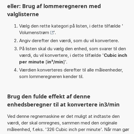
eller: Brug af lommeregneren med
valglisterne
Vælg den rette kategori på listen, i dette tilfælde '
Volumenstrøm
'.
Angiv derefter den værdi, som du vil konvertere.
På listen skal du vælg den enhed, som svarer til den
værdi, du vil konvertere, i dette tilfælde '
Cubic inch
per minute
[
in³/min
]'.
Værdien konverteres derefter til alle måleenheder,
som lommeregneren kender til.
Brug den fulde effekt af denne
enhedsberegner til at konvertere in3/min
Ved denne regnemaskine er det muligt at indtaste den
værdi, der skal omregnes, sammen med den originale
måleenhed, f.eks. '326 Cubic inch per minute'. Når man gør