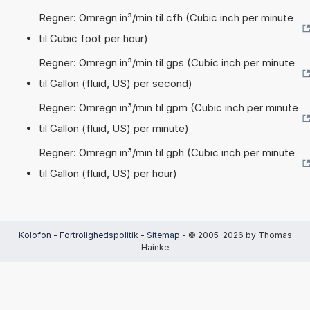
Regner: Omregn in³/min til cfh (Cubic inch per minute
til Cubic foot per hour)
Regner: Omregn in³/min til gps (Cubic inch per minute
til Gallon (fluid, US) per second)
Regner: Omregn in³/min til gpm (Cubic inch per minute
til Gallon (fluid, US) per minute)
Regner: Omregn in³/min til gph (Cubic inch per minute
til Gallon (fluid, US) per hour)
Kolofon
-
Fortrolighedspolitik
-
Sitemap
- © 2005-2026 by Thomas
Hainke