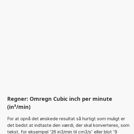
Regner: Omregn Cubic inch per minute
(in³/min)
For at opnå det ønskede resultat så hurtigt som muligt er
det bedst at indtaste den værdi, der skal konverteres, som
tekst, for eksempel '26 in3/min til cm3/s' eller blot '9