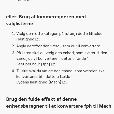
eller: Brug af lommeregneren med
valglisterne
Vælg den rette kategori på listen, i dette tilfælde '
Hastighed
'.
Angiv derefter den værdi, som du vil konvertere.
På listen skal du vælg den enhed, som svarer til den
værdi, du vil konvertere, i dette tilfælde '
Feet per hour [fph]
'.
Til slut skal du vælge den enhed, som værdien skal
konverteres til, i dette tilfælde '
Lydens hastighed [Mach]
'.
Brug den fulde effekt af denne
enhedsberegner til at konvertere fph til Mach