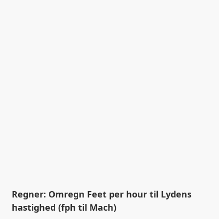
Regner: Omregn Feet per hour til Lydens
hastighed (fph til Mach)