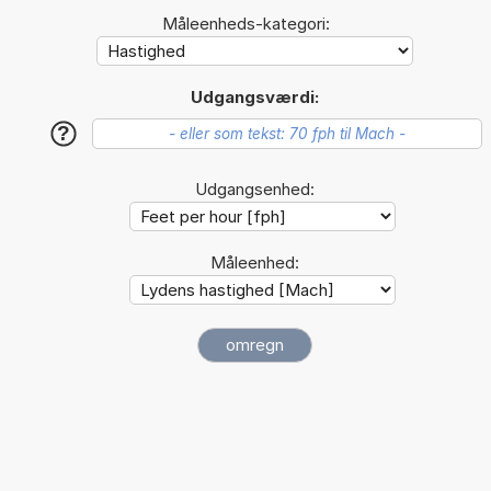
Måleenheds-kategori:
Udgangsværdi:
?
Udgangsenhed:
Måleenhed: