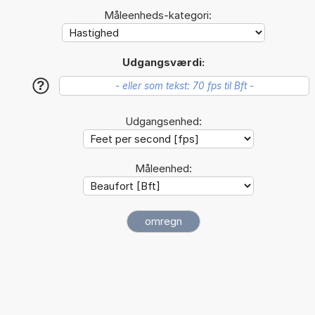
Måleenheds-kategori:
Udgangsværdi:
?
Udgangsenhed:
Måleenhed: