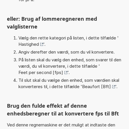
eller: Brug af lommeregneren med
valglisterne
Vælg den rette kategori på listen, i dette tilfælde '
Hastighed
'.
Angiv derefter den værdi, som du vil konvertere.
På listen skal du vælg den enhed, som svarer til den
værdi, du vil konvertere, i dette tilfælde '
Feet per second [fps]
'.
Til slut skal du vælge den enhed, som værdien skal
konverteres til, i dette tilfælde '
Beaufort [Bft]
'.
Brug den fulde effekt af denne
enhedsberegner til at konvertere fps til Bft
Ved denne regnemaskine er det muligt at indtaste den