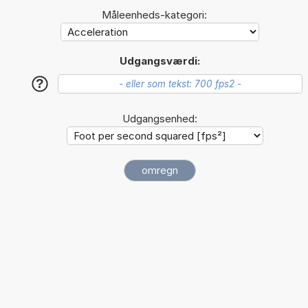
Måleenheds-kategori:
Udgangsværdi:
?
Udgangsenhed: