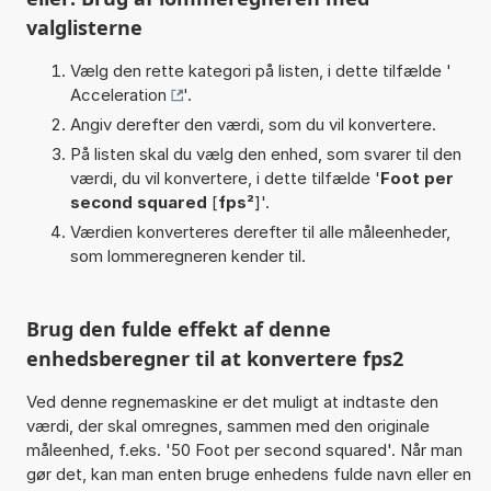
valglisterne
Vælg den rette kategori på listen, i dette tilfælde '
Acceleration
'.
Angiv derefter den værdi, som du vil konvertere.
På listen skal du vælg den enhed, som svarer til den
værdi, du vil konvertere, i dette tilfælde '
Foot per
second squared
[
fps²
]'.
Værdien konverteres derefter til alle måleenheder,
som lommeregneren kender til.
Brug den fulde effekt af denne
enhedsberegner til at konvertere fps2
Ved denne regnemaskine er det muligt at indtaste den
værdi, der skal omregnes, sammen med den originale
måleenhed, f.eks. '50 Foot per second squared'. Når man
gør det, kan man enten bruge enhedens fulde navn eller en