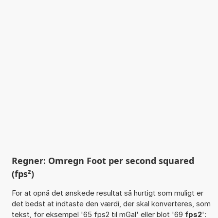
Regner: Omregn Foot per second squared
(fps²)
For at opnå det ønskede resultat så hurtigt som muligt er
det bedst at indtaste den værdi, der skal konverteres, som
tekst, for eksempel '65 fps2 til mGal' eller blot '69
fps2
':