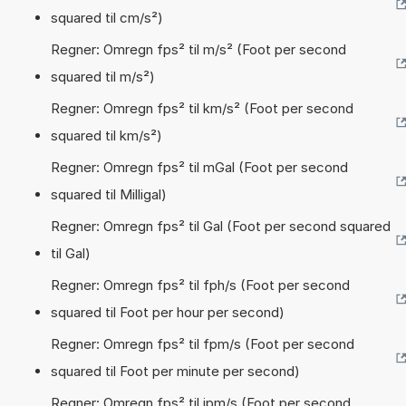
squared til cm/s²)
Regner: Omregn fps² til m/s² (Foot per second
squared til m/s²)
Regner: Omregn fps² til km/s² (Foot per second
squared til km/s²)
Regner: Omregn fps² til mGal (Foot per second
squared til Milligal)
Regner: Omregn fps² til Gal (Foot per second squared
til Gal)
Regner: Omregn fps² til fph/s (Foot per second
squared til Foot per hour per second)
Regner: Omregn fps² til fpm/s (Foot per second
squared til Foot per minute per second)
Regner: Omregn fps² til ipm/s (Foot per second