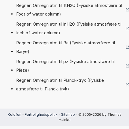
Regner: Omregn atm til ftH2O (Fysiske atmosfære til
Foot of water column)
Regner: Omregn atm til inH2O (Fysiske atmosfære til
Inch of water column)
Regner: Omregn atm til Ba (Fysiske atmosfære til
Barye)
Regner: Omregn atm til pz (Fysiske atmosfære til
Pièze)
Regner: Omregn atm til Planck-tryk (Fysiske
atmosfære til Planck-tryk)
Kolofon
-
Fortrolighedspolitik
-
Sitemap
- © 2005-2026 by Thomas
Hainke