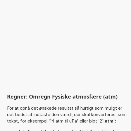
Regner: Omregn Fysiske atmosfære (atm)
For at opnå det ønskede resultat så hurtigt som muligt er
det bedst at indtaste den værdi, der skal konverteres, som
tekst, for eksempel '14 atm til uPa' eller blot '21
atm
':