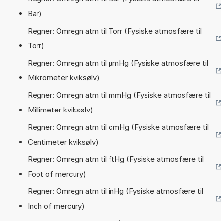
Bar)
Regner: Omregn atm til Torr (Fysiske atmosfære til
Torr)
Regner: Omregn atm til µmHg (Fysiske atmosfære til
Mikrometer kviksølv)
Regner: Omregn atm til mmHg (Fysiske atmosfære til
Millimeter kviksølv)
Regner: Omregn atm til cmHg (Fysiske atmosfære til
Centimeter kviksølv)
Regner: Omregn atm til ftHg (Fysiske atmosfære til
Foot of mercury)
Regner: Omregn atm til inHg (Fysiske atmosfære til
Inch of mercury)