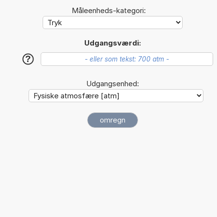
Måleenheds-kategori:
Udgangsværdi:
?
Udgangsenhed: