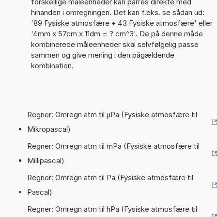
forskellige måleenheder kan parres direkte med
hinanden i omregningen. Det kan f.eks. se sådan ud:
'89 Fysiske atmosfære + 43 Fysiske atmosfære' eller
'4mm x 57cm x 11dm = ? cm^3'. De på denne måde
kombinerede måleenheder skal selvfølgelig passe
sammen og give mening i den pågældende
kombination.
Regner: Omregn atm til µPa (Fysiske atmosfære til
Mikropascal)
Regner: Omregn atm til mPa (Fysiske atmosfære til
Millipascal)
Regner: Omregn atm til Pa (Fysiske atmosfære til
Pascal)
Regner: Omregn atm til hPa (Fysiske atmosfære til