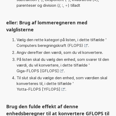
parenteser og division (/, :, ÷) tilladt
eller: Brug af lommeregneren med
valglisterne
Vælg den rette kategori på listen, i dette tilfælde '
Computers beregningskraft (FLOPS)
'.
Angiv derefter den værdi, som du vil konvertere.
På listen skal du vælg den enhed, som svarer til den
værdi, du vil konvertere, i dette tilfælde '
Giga-FLOPS [GFLOPS]
'.
Til slut skal du vælge den enhed, som værdien skal
konverteres til, i dette tilfælde '
Yotta-FLOPS [YFLOPS]
'.
Brug den fulde effekt af denne
enhedsberegner til at konvertere GFLOPS til