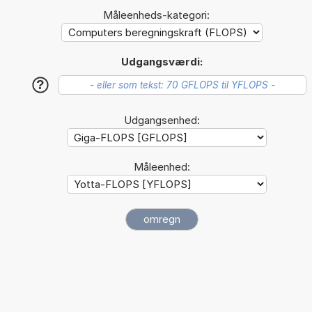
Måleenheds-kategori:
Udgangsværdi:
?
Udgangsenhed:
Måleenhed: