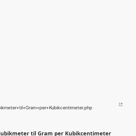
ikmeter+til+Gram+per+Kubikcentimeter.php
ubikmeter til Gram per Kubikcentimeter