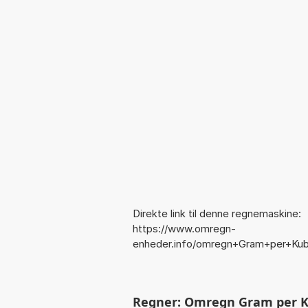
Direkte link til denne regnemaskine:
https://www.omregn-
enheder.info/omregn+Gram+per+Kub
Regner: Omregn Gram per K