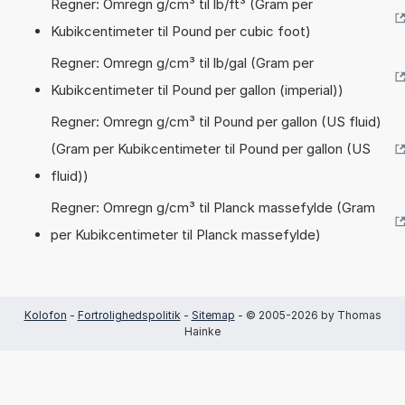
Regner: Omregn g/cm³ til lb/ft³ (Gram per
Kubikcentimeter til Pound per cubic foot)
Regner: Omregn g/cm³ til lb/gal (Gram per
Kubikcentimeter til Pound per gallon (imperial))
Regner: Omregn g/cm³ til Pound per gallon (US fluid)
(Gram per Kubikcentimeter til Pound per gallon (US
fluid))
Regner: Omregn g/cm³ til Planck massefylde (Gram
per Kubikcentimeter til Planck massefylde)
Kolofon
-
Fortrolighedspolitik
-
Sitemap
- © 2005-2026 by Thomas
Hainke