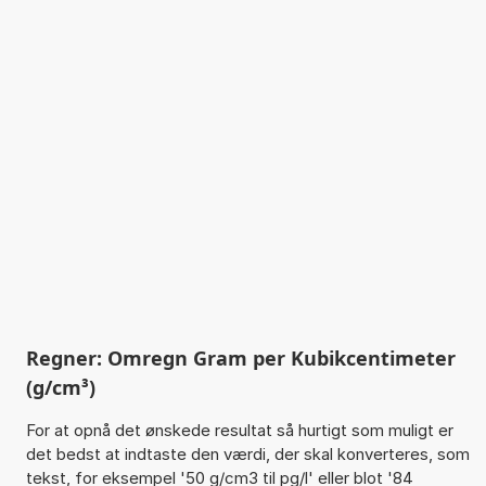
Regner: Omregn Gram per Kubikcentimeter
(g/cm³)
For at opnå det ønskede resultat så hurtigt som muligt er
det bedst at indtaste den værdi, der skal konverteres, som
tekst, for eksempel '50 g/cm3 til pg/l' eller blot '84