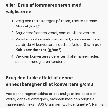
eller: Brug af lommeregneren med
valglisterne
Vælg den rette kategori på listen, i dette tilfælde '
Massefylde
'.
Angiv derefter den værdi, som du vil konvertere.
På listen skal du vælg den enhed, som svarer til den
værdi, du vil konvertere, i dette tilfælde '
Gram per
Kubikcentimeter
[
g/cm³
]'.
Værdien konverteres derefter til alle måleenheder,
som lommeregneren kender til.
Brug den fulde effekt af denne
enhedsberegner til at konvertere g/cm3
Ved denne regnemaskine er det muligt at indtaste den
værdi, der skal omregnes, sammen med den originale
måleenhed, f.eks. '863 Gram per Kubikcentimeter'. Når man