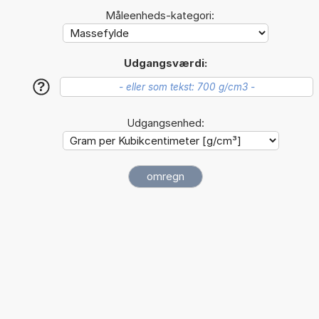
Måleenheds-kategori:
Udgangsværdi:
?
Udgangsenhed: