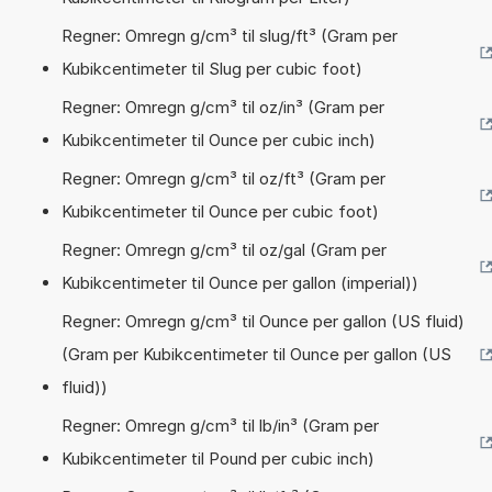
Regner: Omregn g/cm³ til slug/ft³ (Gram per
Kubikcentimeter til Slug per cubic foot)
Regner: Omregn g/cm³ til oz/in³ (Gram per
Kubikcentimeter til Ounce per cubic inch)
Regner: Omregn g/cm³ til oz/ft³ (Gram per
Kubikcentimeter til Ounce per cubic foot)
Regner: Omregn g/cm³ til oz/gal (Gram per
Kubikcentimeter til Ounce per gallon (imperial))
Regner: Omregn g/cm³ til Ounce per gallon (US fluid)
(Gram per Kubikcentimeter til Ounce per gallon (US
fluid))
Regner: Omregn g/cm³ til lb/in³ (Gram per
Kubikcentimeter til Pound per cubic inch)