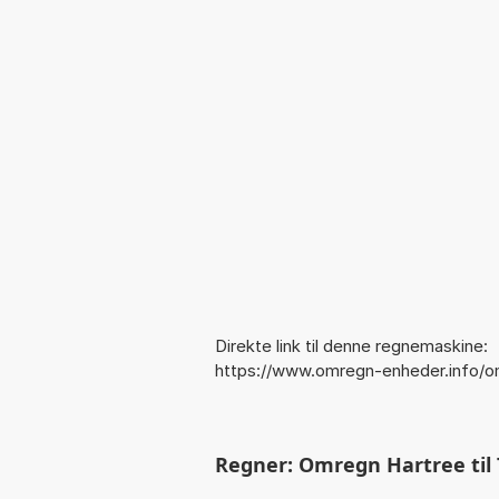
Direkte link til denne regnemaskine:
https://www.omregn-enheder.info/
Regner: Omregn Hartree til