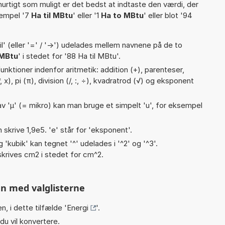
hurtigt som muligt er det bedst at indtaste den værdi, der
sempel '7
Ha til MBtu
' eller '1
Ha to MBtu
' eller blot '94
til' (eller '=' / '->') udelades mellem navnene på de to
MBtu
' i stedet for '88 Ha til MBtu'.
nktioner indenfor aritmetik: addition (+), parenteser,
*, x), pi (π), division (/, :, ÷), kvadratrod (√) og eksponent
v 'µ' (= mikro) kan man bruge et simpelt 'u', for eksempel
n skrive 1,9e5. 'e' står for 'eksponent'.
g 'kubik' kan tegnet '^' udelades i '^2' og '^3'.
krives cm2 i stedet for cm^2.
n med valglisterne
n, i dette tilfælde '
Energi
'.
du vil konvertere.