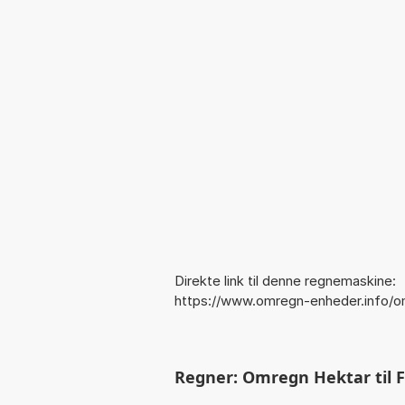
Direkte link til denne regnemaskine:
https://www.omregn-enheder.info/o
Regner: Omregn Hektar til F