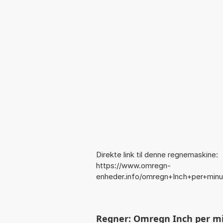
Direkte link til denne regnemaskine:
https://www.omregn-
enheder.info/omregn+Inch+per+minu
Regner: Omregn Inch per min