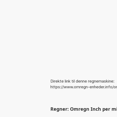
Direkte link til denne regnemaskine:
https://www.omregn-enheder.info/o
Regner: Omregn Inch per min