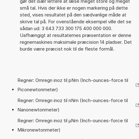
gør det især lettere at læse meget store og meget
små tal. Hvis der ikke er nogen markering på dette
sted, vises resultatet på den sædvanlige måde at
skrive tal på. For ovenstående eksempel ville det se
sådan ud: 3 643 733 300 175 400 000 000.
Uafhængigt at resultaternes præsentation er denne
regnemaskines maksimale præcision 14 pladser. Det
burde være præcist nok til de fleste formål.
Regner: Omregn inoz til pNm (Inch-ounces-force til
Piconewtonmeter)
Regner: Omregn inoz til nNm (Inch-ounces-force til
Nanonewtonmeter)
Regner: Omregn inoz til µNm (Inch-ounces-force til
Mikronewtonmeter)