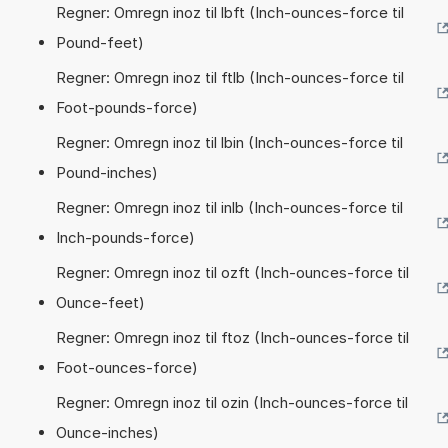
Regner: Omregn inoz til lbft (Inch-ounces-force til
Pound-feet)
Regner: Omregn inoz til ftlb (Inch-ounces-force til
Foot-pounds-force)
Regner: Omregn inoz til lbin (Inch-ounces-force til
Pound-inches)
Regner: Omregn inoz til inlb (Inch-ounces-force til
Inch-pounds-force)
Regner: Omregn inoz til ozft (Inch-ounces-force til
Ounce-feet)
Regner: Omregn inoz til ftoz (Inch-ounces-force til
Foot-ounces-force)
Regner: Omregn inoz til ozin (Inch-ounces-force til
Ounce-inches)