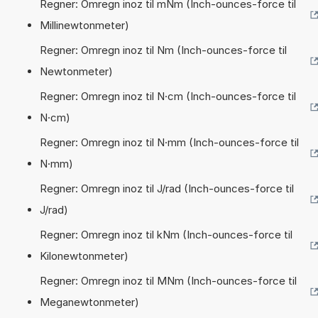
Regner: Omregn inoz til mNm (Inch-ounces-force til
Millinewtonmeter)
Regner: Omregn inoz til Nm (Inch-ounces-force til
Newtonmeter)
Regner: Omregn inoz til N·cm (Inch-ounces-force til
N·cm)
Regner: Omregn inoz til N·mm (Inch-ounces-force til
N·mm)
Regner: Omregn inoz til J/rad (Inch-ounces-force til
J/rad)
Regner: Omregn inoz til kNm (Inch-ounces-force til
Kilonewtonmeter)
Regner: Omregn inoz til MNm (Inch-ounces-force til
Meganewtonmeter)