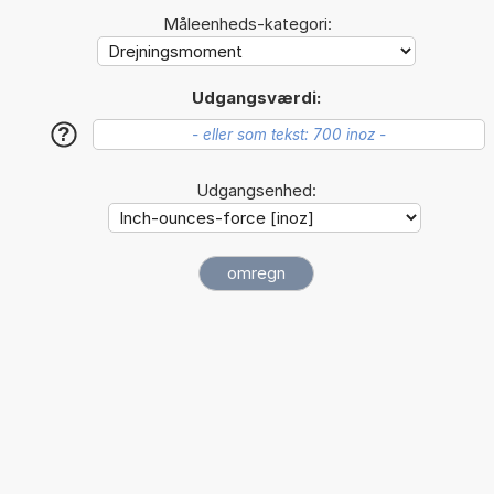
Måleenheds-kategori:
Udgangsværdi:
?
Udgangsenhed: