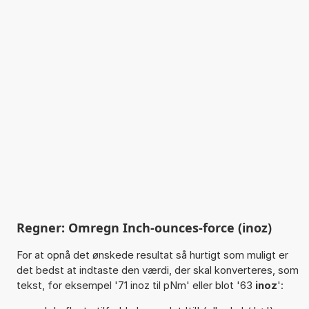
Regner: Omregn Inch-ounces-force (inoz)
For at opnå det ønskede resultat så hurtigt som muligt er
det bedst at indtaste den værdi, der skal konverteres, som
tekst, for eksempel '71 inoz til pNm' eller blot '63
inoz
':