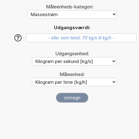
Måleenheds-kategori:
Udgangsværdi:
?
Udgangsenhed:
Måleenhed: