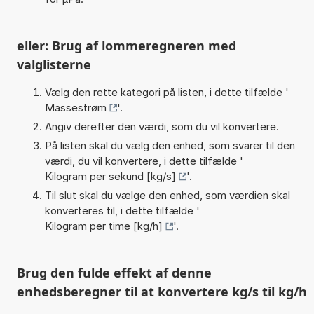
eller: Brug af lommeregneren med
valglisterne
Vælg den rette kategori på listen, i dette tilfælde '
Massestrøm
'.
Angiv derefter den værdi, som du vil konvertere.
På listen skal du vælg den enhed, som svarer til den
værdi, du vil konvertere, i dette tilfælde '
Kilogram per sekund [kg/s]
'.
Til slut skal du vælge den enhed, som værdien skal
konverteres til, i dette tilfælde '
Kilogram per time [kg/h]
'.
Brug den fulde effekt af denne
enhedsberegner til at konvertere kg/s til kg/h